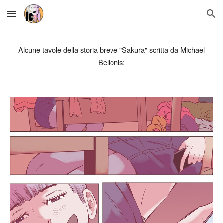
Skip to main content
Skip to navigation
Alcune tavole della storia breve "Sakura" scritta da Michael
Bellonis: